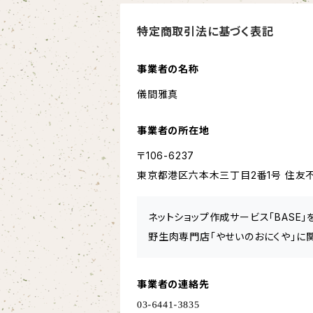
特定商取引法に基づく表記
事業者の名称
儀間雅真
事業者の所在地
〒106-6237
東京都港区六本木三丁目2番1号 住友不
ネットショップ作成サービス「BASE
野生肉専門店「やせいのおにくや」に
事業者の連絡先