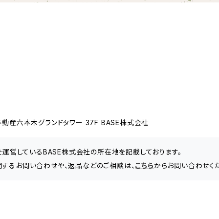
動産六本木グランドタワー 37F BASE株式会社
」を運営しているBASE株式会社の所在地を記載しております。
関するお問い合わせや、返品などのご相談は、
こちら
からお問い合わせく