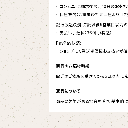
・ コンビニ：ご請求後翌月10日のお支払
・ 口座振替：ご請求後指定口座より引き
銀行振込決済（ご請求後5営業日以内の
・ 支払い手数料：360円（税込）
PayPay決済:
・ ショップにて発送処理後お支払いが確
商品のお届け時期
配送のご依頼を受けてから5日以内に発
返品について
商品に欠陥がある場合を除き、基本的に